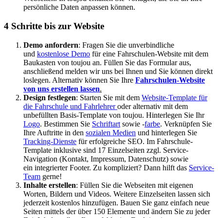
persönliche Daten anpassen können.
4 Schritte bis zur Website
Demo anfordern
: Fragen Sie die unverbindliche
und
kostenlose Demo
für eine Fahrschulen-Website mit dem
Baukasten von toujou an. Füllen Sie das Formular aus,
anschließend melden wir uns bei Ihnen und Sie können direkt
loslegen. Alternativ können Sie Ihre
Fahrschulen-Website
von uns erstellen lassen
.
Design festlegen
: Starten Sie mit dem
Website-Template für
die Fahrschule und Fahrlehrer
oder alternativ mit dem
unbefüllten Basis-Template von toujou. Hinterlegen Sie Ihr
Logo
. Bestimmen Sie
Schriftart
sowie -
farbe
. Verknüpfen Sie
Ihre Auftritte in den
sozialen Medien
und hinterlegen Sie
Tracking-Dienste
für erfolgreiche SEO. Im Fahrschule-
Template inklusive sind 17 Einzelseiten zzgl. Service-
Navigation (Kontakt, Impressum, Datenschutz) sowie
ein integrierter Footer. Zu kompliziert? Dann hilft das
Service-
Team
gerne!
Inhalte erstellen
: Füllen Sie die Webseiten mit eigenen
Worten, Bildern und Videos. Weitere Einzelseiten lassen sich
jederzeit kostenlos hinzufügen. Bauen Sie ganz einfach neue
Seiten mittels der über 150 Elemente und ändern Sie zu jeder