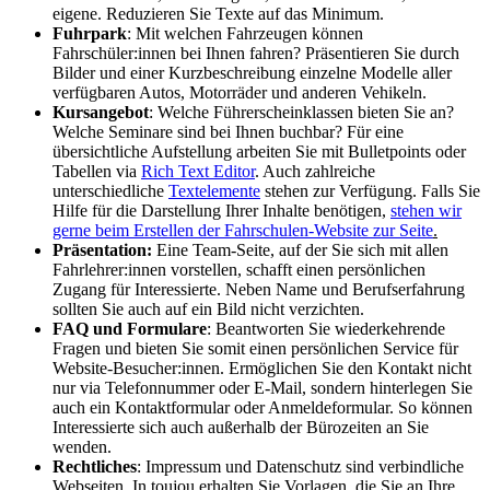
eigene. Reduzieren Sie Texte auf das Minimum.
Fuhrpark
: Mit welchen Fahrzeugen können
Fahrschüler:innen bei Ihnen fahren? Präsentieren Sie durch
Bilder und einer Kurzbeschreibung einzelne Modelle aller
verfügbaren Autos, Motorräder und anderen Vehikeln.
Kursangebot
: Welche Führerscheinklassen bieten Sie an?
Welche Seminare sind bei Ihnen buchbar? Für eine
übersichtliche Aufstellung arbeiten Sie mit Bulletpoints oder
Tabellen via
Rich Text Editor
. Auch zahlreiche
unterschiedliche
Textelemente
stehen zur Verfügung. Falls Sie
Hilfe für die Darstellung Ihrer Inhalte benötigen,
stehen wir
gerne beim Erstellen der Fahrschulen-Website zur Seite
.
Präsentation:
Eine Team-Seite, auf der Sie sich mit allen
Fahrlehrer:innen vorstellen, schafft einen persönlichen
Zugang für Interessierte. Neben Name und Berufserfahrung
sollten Sie auch auf ein Bild nicht verzichten.
FAQ und Formulare
: Beantworten Sie wiederkehrende
Fragen und bieten Sie somit einen persönlichen Service für
Website-Besucher:innen. Ermöglichen Sie den Kontakt nicht
nur via Telefonnummer oder E-Mail, sondern hinterlegen Sie
auch ein Kontaktformular oder Anmeldeformular. So können
Interessierte sich auch außerhalb der Bürozeiten an Sie
wenden.
Rechtliches
: Impressum und Datenschutz sind verbindliche
Webseiten. In toujou erhalten Sie Vorlagen, die Sie an Ihre