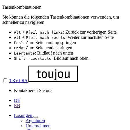
Tastenkombinationen
Sie können die folgenden Tastenkombinationen verwenden, um
schneller zu navigieren:
+
: Zurück zur vorherigen Seite
Alt
Pfeil nach links
+
: Weiter zur nächsten Seite
Alt
Pfeil nach rechts
: Zum Seitenanfang springen
Pos1
: Zum Seitenende springen
Ende
: Bildlauf nach unten
Leertaste
+
: Bildlauf nach oben
Shift
Leertaste
TRVLRS
Kontaktieren Sie uns
DE
EN
Lösungen
Agenturen
Unternehmen