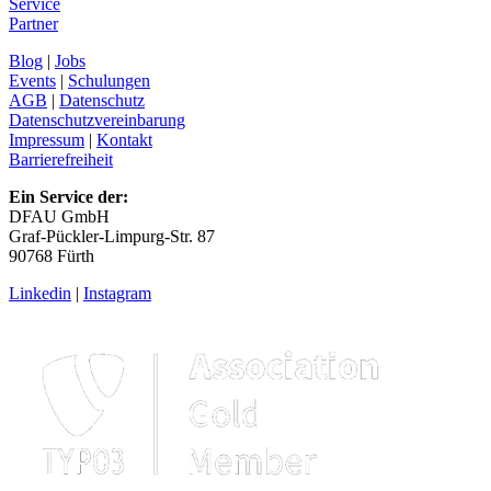
Service
Partner
Blog
|
Jobs
Events
|
Schulungen
AGB
|
Datenschutz
Datenschutzvereinbarung
Impressum
|
Kontakt
Barrierefreiheit
Ein Service der:
DFAU GmbH
Graf-Pückler-Limpurg-Str. 87
90768 Fürth
Linkedin
|
Instagram