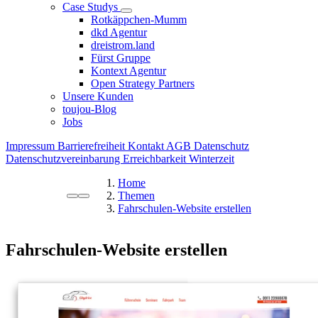
Case Studys
Rotkäppchen-Mumm
dkd Agentur
dreistrom.land
Fürst Gruppe
Kontext Agentur
Open Strategy Partners
Unsere Kunden
toujou-Blog
Jobs
Impressum
Barrierefreiheit
Kontakt
AGB
Datenschutz
Datenschutzvereinbarung
Erreichbarkeit Winterzeit
Home
Themen
Fahrschulen-Website erstellen
Fahrschulen-Website erstellen