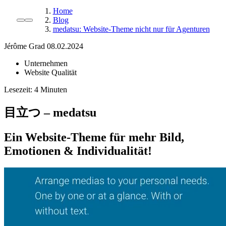
Home
Blog
medatsu: Website-Theme nicht nur für Agenturen
Jérôme Grad
08.02.2024
Unternehmen
Website Qualität
Lesezeit:
目立つ – medatsu
Ein Website-Theme für mehr Bild,
Emotionen & Individualität!