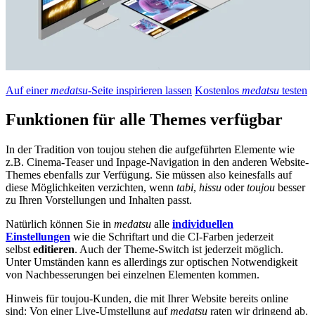
Auf einer
medatsu
-Seite inspirieren lassen
Kostenlos
medatsu
testen
Funktionen für alle Themes verfügbar
In der Tradition von toujou stehen die aufgeführten Elemente wie
z.B. Cinema-Teaser und Inpage-Navigation in den anderen Website-
Themes ebenfalls zur Verfügung. Sie müssen also keinesfalls auf
diese Möglichkeiten verzichten, wenn
tabi
,
hissu
oder
toujou
besser
zu Ihren Vorstellungen und Inhalten passt.
Natürlich können Sie in
medatsu
alle
individuellen
Einstellungen
wie die Schriftart und die CI-Farben jederzeit
selbst
editieren
. Auch der Theme-Switch ist jederzeit möglich.
Unter Umständen kann es allerdings zur optischen Notwendigkeit
von Nachbesserungen bei einzelnen Elementen kommen.
Hinweis für toujou-Kunden, die mit Ihrer Website bereits online
sind: Von einer Live-Umstellung auf
medatsu
raten wir dringend ab.