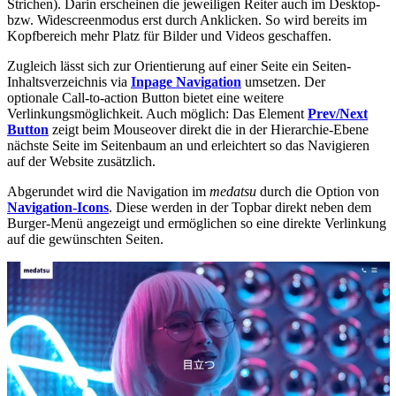
Strichen). Darin erscheinen die jeweiligen Reiter auch im Desktop-
bzw. Widescreenmodus erst durch Anklicken. So wird bereits im
Kopfbereich mehr Platz für Bilder und Videos geschaffen.
Zugleich lässt sich zur Orientierung auf einer Seite ein Seiten-
Inhaltsverzeichnis via
Inpage Navigation
umsetzen. Der
optionale Call-to-action Button bietet eine weitere
Verlinkungsmöglichkeit. Auch möglich: Das Element
Prev/Next
Button
zeigt beim Mouseover direkt die in der Hierarchie-Ebene
nächste Seite im Seitenbaum an und erleichtert so das Navigieren
auf der Website zusätzlich.
Abgerundet wird die Navigation im
medatsu
durch die Option von
Navigation-Icons
. Diese werden in der Topbar direkt neben dem
Burger-Menü angezeigt und ermöglichen so eine direkte Verlinkung
auf die gewünschten Seiten.