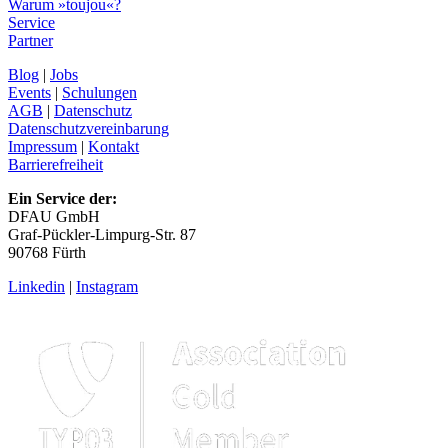
Warum »toujou«?
Service
Partner
Blog
|
Jobs
Events
|
Schulungen
AGB
|
Datenschutz
Datenschutzvereinbarung
Impressum
|
Kontakt
Barrierefreiheit
Ein Service der:
DFAU GmbH
Graf-Pückler-Limpurg-Str. 87
90768 Fürth
Linkedin
|
Instagram