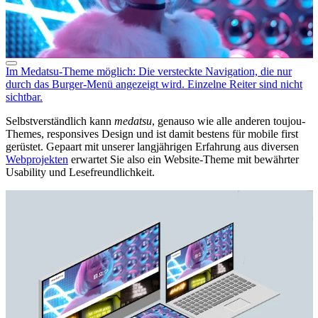
Im Medatsu-Theme möglich: Die versteckte Navigation, die nur
durch das Burger-Menü angezeigt wird. Einzelne Reiter sind nicht
sichtbar.
Selbstverständlich kann
medatsu
, genauso wie alle anderen toujou-
Themes,
responsives Design und ist damit bestens für mobile first
gerüstet. Gepaart mit unserer langjährigen Erfahrung aus diversen
Webprojekten
erwartet Sie also ein Website-Theme mit bewährter
Usability und Lesefreundlichkeit.