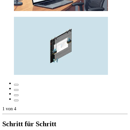
1
von
4
Schritt für Schritt