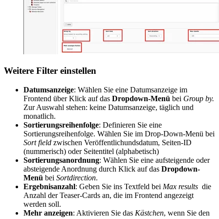
Weitere Filter einstellen
Datumsanzeige
: Wählen Sie eine Datumsanzeige im
Frontend über Klick auf das
Dropdown-Menü
bei
Group by.
Zur Auswahl stehen: keine Datumsanzeige, täglich und
monatlich.
Sortierungsreihenfolge
: Definieren Sie eine
Sortierungsreihenfolge. Wählen Sie im Drop-Down-Menü bei
Sort field
zwischen Veröffentlichundsdatum, Seiten-ID
(nummerisch) oder Seitentitel (alphabetisch)
Sortierungsanordnung
: Wählen Sie eine aufsteigende oder
absteigende Anordnung durch Klick auf das
Dropdown-
Menü
bei
Sortdirection
.
Ergebnisanzahl
: Geben Sie ins Textfeld bei
Max results
die
Anzahl der Teaser-Cards an, die im Frontend angezeigt
werden soll.
Mehr anzeigen
: Aktivieren Sie das
Kästchen
, wenn Sie den