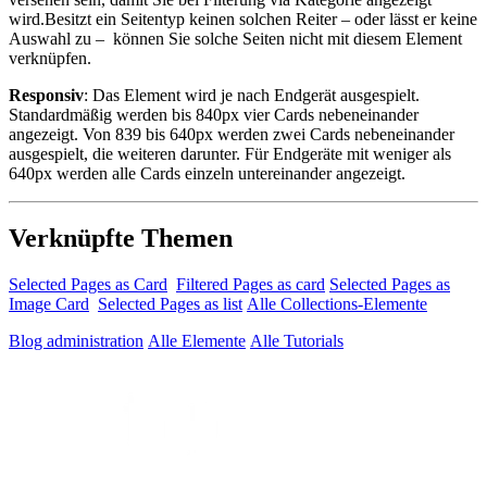
wird.Besitzt ein Seitentyp keinen solchen Reiter – oder lässt er keine
Auswahl zu – können Sie solche Seiten nicht mit diesem Element
verknüpfen.
Responsiv
: Das Element wird je nach Endgerät ausgespielt.
Standardmäßig werden bis 840px vier Cards nebeneinander
angezeigt. Von 839 bis 640px werden zwei Cards nebeneinander
ausgespielt, die weiteren darunter. Für Endgeräte mit weniger als
640px werden alle Cards einzeln untereinander angezeigt.
Verknüpfte Themen
Selected Pages as Card
Filtered Pages as card
Selected Pages as
Image Card
Selected Pages as list
Alle Collections-Elemente
Blog administration
Alle Elemente
Alle Tutorials