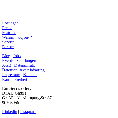
Lösungen
Preise
Features
Warum »toujou«?
Service
Partner
Blog
|
Jobs
Events
|
Schulungen
AGB
|
Datenschutz
Datenschutzvereinbarung
Impressum
|
Kontakt
Barrierefreiheit
Ein Service der:
DFAU GmbH
Graf-Pückler-Limpurg-Str. 87
90768 Fürth
Linkedin
|
Instagram