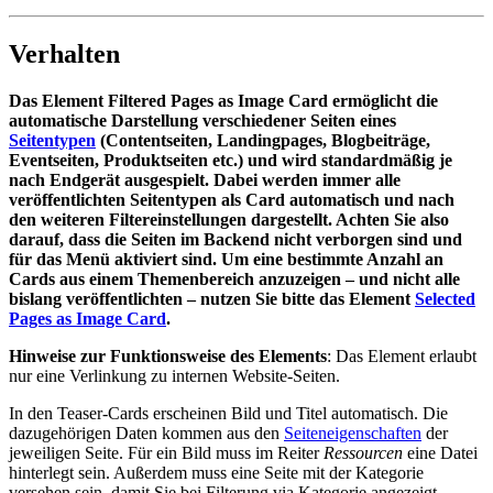
Verhalten
Das Element Filtered Pages as Image Card ermöglicht die
automatische Darstellung verschiedener Seiten eines
Seitentypen
(Contentseiten, Landingpages, Blogbeiträge,
Eventseiten, Produktseiten etc.) und wird standardmäßig je
nach Endgerät ausgespielt. Dabei werden immer alle
veröffentlichten Seitentypen als Card automatisch und nach
den weiteren Filtereinstellungen dargestellt. Achten Sie also
darauf, dass die Seiten im Backend nicht verborgen sind und
für das Menü aktiviert sind. Um eine bestimmte Anzahl an
Cards aus einem Themenbereich anzuzeigen – und nicht alle
bislang veröffentlichten – nutzen Sie bitte das Element
Selected
Pages as Image Card
.
Hinweise zur Funktionsweise des Elements
: Das Element erlaubt
nur eine Verlinkung zu internen Website-Seiten.
In den Teaser-Cards erscheinen Bild und Titel automatisch. Die
dazugehörigen Daten kommen aus den
Seiteneigenschaften
der
jeweiligen Seite. Für ein Bild muss im Reiter
Ressourcen
eine Datei
hinterlegt sein. Außerdem muss eine Seite mit der Kategorie
versehen sein, damit Sie bei Filterung via Kategorie angezeigt