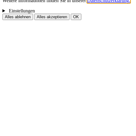
Weitere Informationen finden Sie in unserer
Datenschutzerklärung.
Einstellungen
Alles ablehnen
Alles akzeptieren
OK