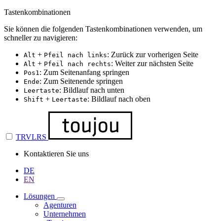
Tastenkombinationen
Sie können die folgenden Tastenkombinationen verwenden, um
schneller zu navigieren:
+
: Zurück zur vorherigen Seite
Alt
Pfeil nach links
+
: Weiter zur nächsten Seite
Alt
Pfeil nach rechts
: Zum Seitenanfang springen
Pos1
: Zum Seitenende springen
Ende
: Bildlauf nach unten
Leertaste
+
: Bildlauf nach oben
Shift
Leertaste
TRVLRS
Kontaktieren Sie uns
DE
EN
Lösungen
Agenturen
Unternehmen