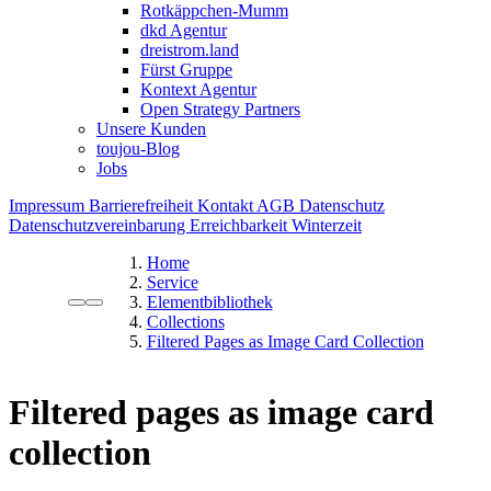
Rotkäppchen-Mumm
dkd Agentur
dreistrom.land
Fürst Gruppe
Kontext Agentur
Open Strategy Partners
Unsere Kunden
toujou-Blog
Jobs
Impressum
Barrierefreiheit
Kontakt
AGB
Datenschutz
Datenschutzvereinbarung
Erreichbarkeit Winterzeit
Home
Service
Elementbibliothek
Collections
Filtered Pages as Image Card Collection
Filtered pages as image card
collection