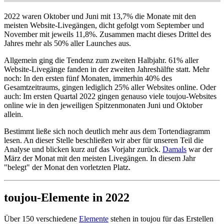
2022 waren Oktober und Juni mit 13,7% die Monate mit den
meisten Website-Livegängen, dicht gefolgt vom September und
November mit jeweils 11,8%. Zusammen macht dieses Drittel des
Jahres mehr als 50% aller Launches aus.
Allgemein ging die Tendenz zum zweiten Halbjahr. 61% aller
Website-Livegänge fanden in der zweiten Jahreshälfte statt. Mehr
noch: In den ersten fünf Monaten, immerhin 40% des
Gesamtzeitraums, gingen lediglich 25% aller Websites online. Oder
auch: Im ersten Quartal 2022 gingen genauso viele toujou-Websites
online wie in den jeweiligen Spitzenmonaten Juni und Oktober
allein.
Bestimmt ließe sich noch deutlich mehr aus dem Tortendiagramm
lesen. An dieser Stelle beschließen wir aber für unseren Teil die
Analyse und blicken kurz auf das Vorjahr zurück.
Damals
war der
März der Monat mit den meisten Livegängen. In diesem Jahr
"belegt" der Monat den vorletzten Platz.
toujou-Elemente in 2022
Über 150 verschiedene
Elemente
stehen in toujou für das Erstellen