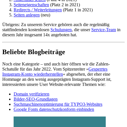
Seiteneigenschaften
(Platz 2 in 2021)
Redirects / Weiterleitungen
(Platz 1 in 2021)
Seiten anlegen
(neu)
Übrigens: Zu unserem Service gehören auch die regelmäßig
stattfindenden kostenlosen
Schulungen
, die unser
Service-Team
in
diesem Jahr insgesamt 14x angeboten hat.
Beliebte Blogbeiträge
Noch eine Kategorie – und auch hier öffnen wir die Zahlen-
Schatulle für das Jahr 2022. Vom Spitzenreiter »
Gesperrtes
Instagram-Konto wiederherstellen
« abgesehen, der eher eine
Hommage an den wenig ausgeprägten Instagram-Support ist,
interessierten unsere User Website-relevante Themen wie:
Domain verifizieren
Bilder-SEO-Grundlagen
Suchmaschinenoptimierung für TYPO3-Websites
Google Fonts datenschutzkonform einbinden