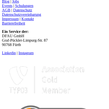
Blog
|
Jobs
Events
|
Schulungen
AGB
|
Datenschutz
Datenschutzvereinbarung
Impressum
|
Kontakt
Barrierefreiheit
Ein Service der:
DFAU GmbH
Graf-Pückler-Limpurg-Str. 87
90768 Fürth
Linkedin
|
Instagram