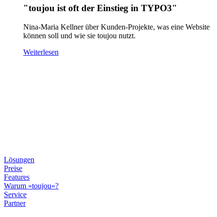
"toujou ist oft der Einstieg in TYPO3"
Nina-Maria Kellner über Kunden-Projekte, was eine Website
können soll und wie sie toujou nutzt.
Weiterlesen
Lösungen
Preise
Features
Warum »toujou«?
Service
Partner