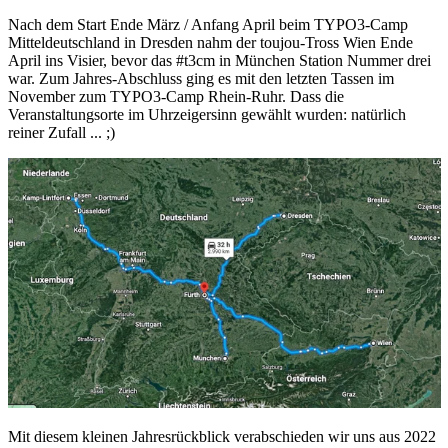
Nach dem Start Ende März / Anfang April beim TYPO3-Camp
Mitteldeutschland in Dresden nahm der toujou-Tross Wien Ende
April ins Visier, bevor das #t3cm in München Station Nummer drei
war. Zum Jahres-Abschluss ging es mit den letzten Tassen im
November zum TYPO3-Camp Rhein-Ruhr. Dass die
Veranstaltungsorte im Uhrzeigersinn gewählt wurden: natürlich
reiner Zufall ... ;)
Mit diesem kleinen Jahresrückblick verabschieden wir uns aus 2022